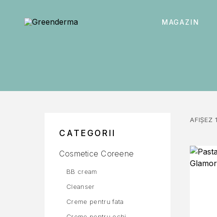
MAGAZIN
AFIȘEZ 
CATEGORII
Cosmetice Coreene
BB cream
Cleanser
Creme pentru fata
Creme pentru ochi