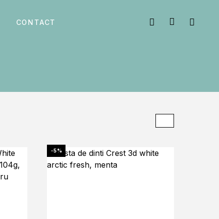
CONTACT
-5%