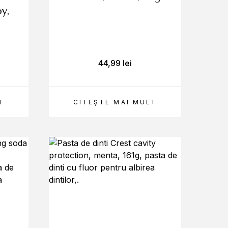
y,
44,99
lei
T
CITEȘTE MAI MULT