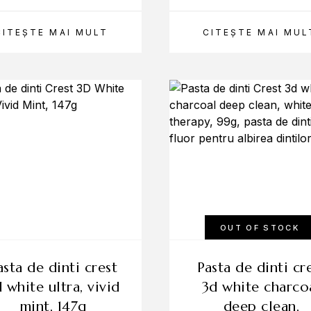
CITEȘTE MAI MULT
CITEȘTE MAI MUL
OUT OF STOCK
pasta de dinti crest
 white ultra, vivid
3d white charco
mint, 147g
deep clean,