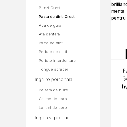
Benzi Crest
Pasta de dinti Crest
Apa de gura
Ata dentara
Pasta de dinti
Periute de dinti
Periute interdentare
Tongue scraper
pasta de dinti crest
3
Ingrijire personala
h
Balsam de buze
Creme de corp
Lotiuni de corp
Ingrijirea parului