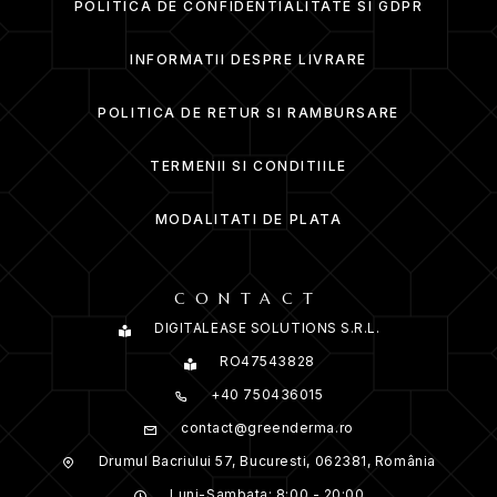
POLITICA DE CONFIDENTIALITATE SI GDPR
INFORMATII DESPRE LIVRARE
POLITICA DE RETUR SI RAMBURSARE
TERMENII SI CONDITIILE
MODALITATI DE PLATA
CONTACT
DIGITALEASE SOLUTIONS S.R.L.
RO47543828
+40 750436015
contact@greenderma.ro
Drumul Bacriului 57, Bucuresti, 062381, România
Luni-Sambata: 8:00 - 20:00