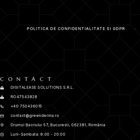
POLITICA DE CONFIDENTIALITATE SI GDPR
CONTACT
DIGITALEASE SOLUTIONS S.R.L.
RO47543828
+40 750436015
contact@greenderma.ro
Drumul Bacriului 57, Bucuresti, 062381, România
Luni-Sambata: 8:00 - 20:00