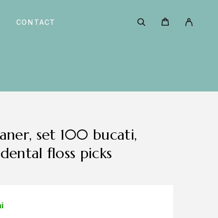
CONTACT
ental floss picks
i