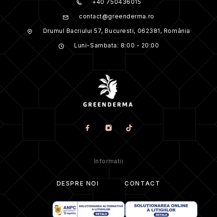
+40 750436015
contact@greenderma.ro
Drumul Bacriului 57, Bucuresti, 062381, România
Luni-Sambata: 8:00 - 20:00
Informatii
DESPRE NOI
CONTACT