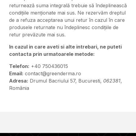
returnează suma integrală trebuie să îndeplinească
condițiile menționate mai sus. Ne rezervăm dreptul
de a refuza acceptarea unui retur în cazul în care
produsele returnate nu îndeplinesc condițiile de
retur prevăzute mai sus.
In cazul in care aveti si alte intrebari, ne puteti
contacta prin urmatoarele metode:
Telefon:
+40 750436015
Email:
contact@greenderma.ro
Adresa:
Drumul Bacriului 57, Bucuresti,
062381
,
România