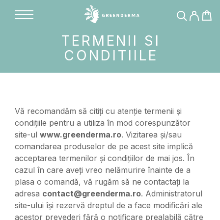
TERMENII SI
CONDITIILE
Vă recomandăm să citiți cu atenție termenii și
condițiile pentru a utiliza în mod corespunzător
site-ul
www.greenderma.ro
. Vizitarea și/sau
comandarea produselor de pe acest site implică
acceptarea termenilor și condițiilor de mai jos. În
cazul în care aveți vreo nelămurire înainte de a
plasa o comandă, vă rugăm să ne contactați la
adresa
contact@greenderma.ro
. Administratorul
site-ului își rezervă dreptul de a face modificări ale
acestor prevederi fără o notificare prealabilă către