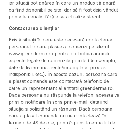
iar situații pot apărea în care un produs să apară
ca fiind disponibil pe site, dar să fi fost deja vândut
prin alte canale, fără a se actualiza stocul.
Contactarea clienților
Există situații în care este necesară contactarea
persoanelor care plasează comenzi pe site-ul
www.greenderma.ro pentru a clarifica anumite
aspecte legate de comenzile primite (de exemplu,
date de livrare incorecte/incomplete, produs
indisponibil, etc.). În aceste cazuri, persoana care
a plasat comanda este contactată telefonic de
către un reprezentant al entitatii greenderma.ro.
Dacă persoana nu răspunde la telefon, aceasta va
primi o notificare în scris prin e-mail, detaliind
situația și solicitând un răspuns. Dacă persoana
care a plasat comanda nu ne contactează în
termen de 48 de ore, prin răspuns la e-mailul de