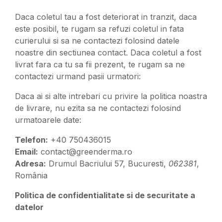
Daca coletul tau a fost deteriorat in tranzit, daca
este posibil, te rugam sa refuzi coletul in fata
curierului si sa ne contactezi folosind datele
noastre din sectiunea contact. Daca coletul a fost
livrat fara ca tu sa fii prezent, te rugam sa ne
contactezi urmand pasii urmatori:
Daca ai si alte intrebari cu privire la politica noastra
de livrare, nu ezita sa ne contactezi folosind
urmatoarele date:
Telefon:
+40 750436015
Email:
contact@greenderma.ro
Adresa:
Drumul Bacriului 57, Bucuresti,
062381
,
România
Politica de confidentialitate si de securitate a
datelor