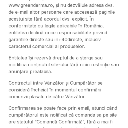
www.greenderma.ro, și nu dezvăluie adresa dvs.
de e-mail altor persoane care accesează paginile
acestui site fără acordul dvs. explicit. În
conformitate cu legile aplicabile în România,
entitatea declină orice responsabilitate privind
garanțiile directe sau in+40directe, inclusiv
caracterul comercial al produselor.
Entitatea își rezervă dreptul de a șterge sau
modifica conținutul site-ului fără nicio restricție sau
anunțare prealabilă.
Contractul între Vânzător și Cumpărător se
consideră încheiat în momentul confirmării
comenzii plasate de către Vânzător.
Confirmarea se poate face prin email, atunci când
cumpărătorul este notificat că comanda sa pe site
are statutul “Comandă Confirmată”, fără a mai fi