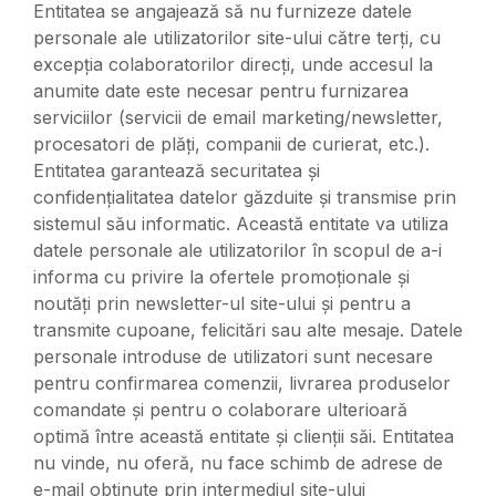
Entitatea se angajează să nu furnizeze datele
personale ale utilizatorilor site-ului către terți, cu
excepția colaboratorilor direcți, unde accesul la
anumite date este necesar pentru furnizarea
serviciilor (servicii de email marketing/newsletter,
procesatori de plăți, companii de curierat, etc.).
Entitatea garantează securitatea și
confidențialitatea datelor găzduite și transmise prin
sistemul său informatic. Această entitate va utiliza
datele personale ale utilizatorilor în scopul de a-i
informa cu privire la ofertele promoționale și
noutăți prin newsletter-ul site-ului și pentru a
transmite cupoane, felicitări sau alte mesaje. Datele
personale introduse de utilizatori sunt necesare
pentru confirmarea comenzii, livrarea produselor
comandate și pentru o colaborare ulterioară
optimă între această entitate și clienții săi. Entitatea
nu vinde, nu oferă, nu face schimb de adrese de
e-mail obținute prin intermediul site-ului