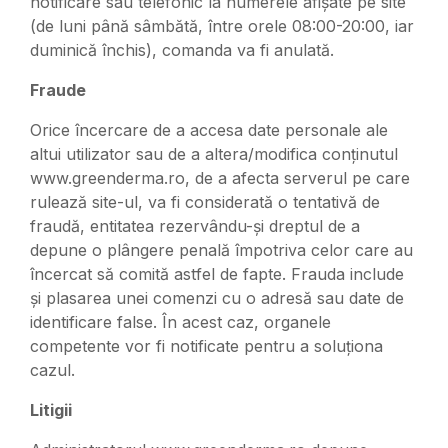
notificare sau telefonic la numerele afișate pe site
(de luni până sâmbătă, între orele 08:00-20:00, iar
duminică închis), comanda va fi anulată.
Fraude
Orice încercare de a accesa date personale ale
altui utilizator sau de a altera/modifica conținutul
www.greenderma.ro, de a afecta serverul pe care
rulează site-ul, va fi considerată o tentativă de
fraudă, entitatea rezervându-și dreptul de a
depune o plângere penală împotriva celor care au
încercat să comită astfel de fapte. Frauda include
și plasarea unei comenzi cu o adresă sau date de
identificare false. În acest caz, organele
competente vor fi notificate pentru a soluționa
cazul.
Litigii