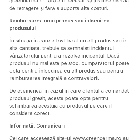
greenderma.ro fără a fi necesar să justifice decizia
de retragere și fără a suporta alte costuri.
Rambursarea unui produs sau inlocuirea
produsului
În situația în care a fost livrat un alt produs sau în
altă cantitate, trebuie să semnalați incidentul
vânzătorului pentru a rezolva incidentul. Dacă
produsul nu mai este pe stoc, cumpărătorul poate
opta pentru înlocuirea cu alt produs sau pentru
rambursarea integrală a contravalorii.
De asemenea, in cazul in care clientul a comandat
produsul gresit, acesta poate opta pentru
schimbarea acestuia cu produsul pe care il
considera corect.
Informatii, Comunicari
Cei care accesează site-ul www.greenderma.ro au