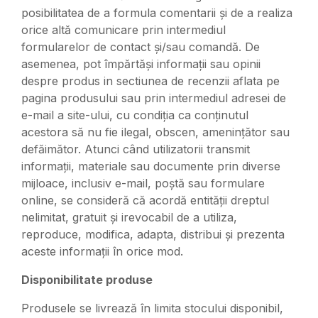
posibilitatea de a formula comentarii și de a realiza
orice altă comunicare prin intermediul
formularelor de contact și/sau comandă. De
asemenea, pot împărtăși informații sau opinii
despre produs in sectiunea de recenzii aflata pe
pagina produsului sau prin intermediul adresei de
e-mail a site-ului, cu condiția ca conținutul
acestora să nu fie ilegal, obscen, amenințător sau
defăimător. Atunci când utilizatorii transmit
informații, materiale sau documente prin diverse
mijloace, inclusiv e-mail, poștă sau formulare
online, se consideră că acordă entității dreptul
nelimitat, gratuit și irevocabil de a utiliza,
reproduce, modifica, adapta, distribui și prezenta
aceste informații în orice mod.
Disponibilitate produse
Produsele se livrează în limita stocului disponibil,