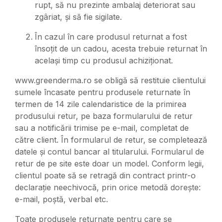
rupt, să nu prezinte ambalaj deteriorat sau
zgâriat, și să fie sigilate.
În cazul în care produsul returnat a fost
însoțit de un cadou, acesta trebuie returnat în
același timp cu produsul achiziționat.
www.greenderma.ro se obligă să restituie clientului
sumele încasate pentru produsele returnate în
termen de 14 zile calendaristice de la primirea
produsului retur, pe baza formularului de retur
sau a notificării trimise pe e-mail, completat de
către client. În formularul de retur, se completează
datele și contul bancar al titularului. Formularul de
retur de pe site este doar un model. Conform legii,
clientul poate să se retragă din contract printr-o
declarație neechivocă, prin orice metodă dorește:
e-mail, poștă, verbal etc.
Toate produsele returnate pentru care se