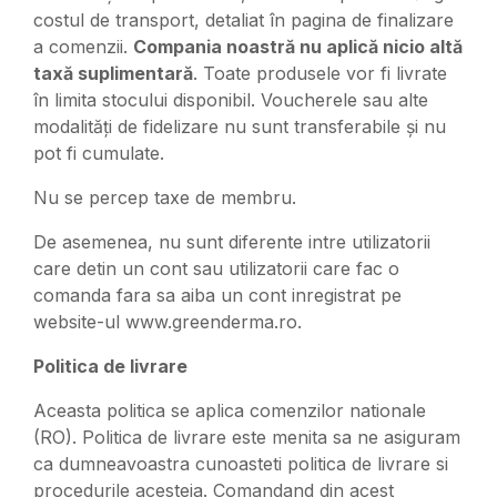
costul de transport, detaliat în pagina de finalizare
a comenzii.
Compania noastră nu aplică nicio altă
taxă suplimentară
. Toate produsele vor fi livrate
în limita stocului disponibil. Voucherele sau alte
modalități de fidelizare nu sunt transferabile și nu
pot fi cumulate.
Nu se percep taxe de membru.
De asemenea, nu sunt diferente intre utilizatorii
care detin un cont sau utilizatorii care fac o
comanda fara sa aiba un cont inregistrat pe
website-ul www.greenderma.ro.
Politica de livrare
Aceasta politica se aplica comenzilor nationale
(RO). Politica de livrare este menita sa ne asiguram
ca dumneavoastra cunoasteti politica de livrare si
procedurile acesteia. Comandand din acest