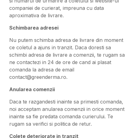
si numarul de urmarire a coletului si website-ul
companiei de curierat, impreuna cu data
aproximativa de livrare.
Schimbarea adresei
Nu putem schimba adresa de livrare din moment
ce coletul a ajuns in tranzit. Daca doresti sa
schimbi adresa de livrare a comenzii, te rugam sa
ne contactezi in 24 de ore de cand ai plasat
comanda la adresa de email
contact@greenderma.ro.
Anularea comenzii
Daca te razgandesti inainte sa primesti comanda,
noi acceptam anularea comenzii in orice moment
inainte sa fie predata comanda curierului. Te
rugam sa verifici si politica de retur.
Colete deteriorate in tranzit