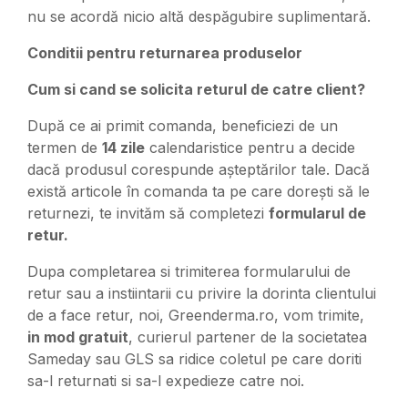
nu se acordă nicio altă despăgubire suplimentară.
Conditii pentru returnarea produselor
Cum si cand se solicita returul de catre client?
După ce ai primit comanda, beneficiezi de un
termen de
14 zile
calendaristice pentru a decide
dacă produsul corespunde așteptărilor tale. Dacă
există articole în comanda ta pe care dorești să le
returnezi, te invităm să completezi
formularul de
retur.
Dupa completarea si trimiterea formularului de
retur sau a instiintarii cu privire la dorinta clientului
de a face retur, noi, Greenderma.ro, vom trimite,
in mod gratuit
, curierul partener de la societatea
Sameday sau GLS sa ridice coletul pe care doriti
sa-l returnati si sa-l expedieze catre noi.