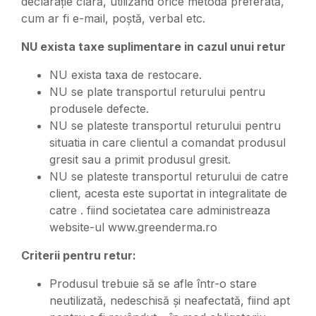
declarație clară, utilizând orice metodă preferată,
cum ar fi e-mail, poștă, verbal etc.
NU exista taxe suplimentare in cazul unui retur
NU exista taxa de restocare.
NU se plate transportul returului pentru
produsele defecte.
NU se plateste transportul returului pentru
situatia in care clientul a comandat produsul
gresit sau a primit produsul gresit.
NU se plateste transportul returului de catre
client, acesta este suportat in integralitate de
catre . fiind societatea care administreaza
website-ul www.greenderma.ro
Criterii pentru retur:
Produsul trebuie să se afle într-o stare
neutilizată, nedeschisă și neafectată, fiind apt