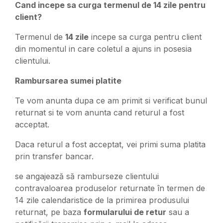
Cand incepe sa curga termenul de 14 zile pentru
client?
Termenul de
14 zile
incepe sa curga pentru client
din momentul in care coletul a ajuns in posesia
clientului.
Rambursarea sumei platite
Te vom anunta dupa ce am primit si verificat bunul
returnat si te vom anunta cand returul a fost
acceptat.
Daca returul a fost acceptat, vei primi suma platita
prin transfer bancar.
se angajează să ramburseze clientului
contravaloarea produselor returnate în termen de
14 zile calendaristice de la primirea produsului
returnat, pe baza
formularului de retur
sau a