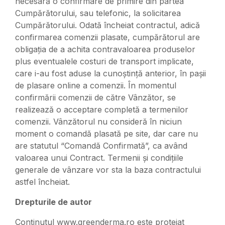
necesară o confirmare de primire din partea
Cumpărătorului, sau telefonic, la solicitarea
Cumpărătorului. Odată încheiat contractul, adică
confirmarea comenzii plasate, cumpărătorul are
obligația de a achita contravaloarea produselor
plus eventualele costuri de transport implicate,
care i-au fost aduse la cunoștință anterior, în pașii
de plasare online a comenzii. În momentul
confirmării comenzii de către Vânzător, se
realizează o acceptare completă a termenilor
comenzii. Vânzătorul nu consideră în niciun
moment o comandă plasată pe site, dar care nu
are statutul “Comandă Confirmată”, ca având
valoarea unui Contract. Termenii și condițiile
generale de vânzare vor sta la baza contractului
astfel încheiat.
Drepturile de autor
Conținutul www.greenderma.ro este protejat