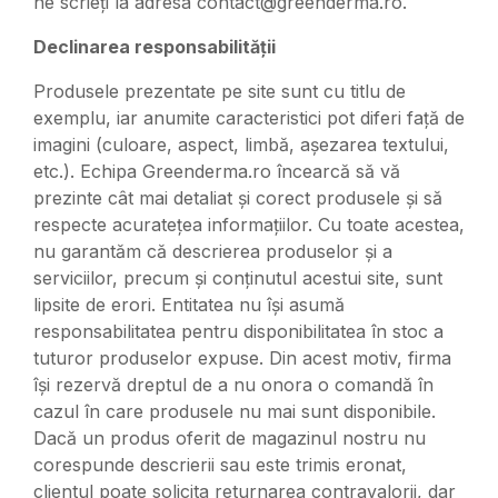
ne scrieți la adresa contact@greenderma.ro.
Declinarea responsabilității
Produsele prezentate pe site sunt cu titlu de
exemplu, iar anumite caracteristici pot diferi față de
imagini (culoare, aspect, limbă, așezarea textului,
etc.). Echipa Greenderma.ro încearcă să vă
prezinte cât mai detaliat și corect produsele și să
respecte acuratețea informațiilor. Cu toate acestea,
nu garantăm că descrierea produselor și a
serviciilor, precum și conținutul acestui site, sunt
lipsite de erori. Entitatea nu își asumă
responsabilitatea pentru disponibilitatea în stoc a
tuturor produselor expuse. Din acest motiv, firma
își rezervă dreptul de a nu onora o comandă în
cazul în care produsele nu mai sunt disponibile.
Dacă un produs oferit de magazinul nostru nu
corespunde descrierii sau este trimis eronat,
clientul poate solicita returnarea contravalorii, dar