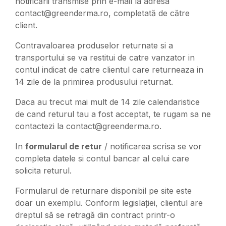
notificării transmise prin e-mail la adresa
contact@greenderma.ro, completată de către
client.
Contravaloarea produselor returnate si a
transportului se va restitui de catre vanzator in
contul indicat de catre clientul care returneaza in
14 zile de la primirea produsului returnat.
Daca au trecut mai mult de 14 zile calendaristice
de cand returul tau a fost acceptat, te rugam sa ne
contactezi la contact@greenderma.ro.
In
formularul de retur
/ notificarea scrisa se vor
completa datele si contul bancar al celui care
solicita returul.
Formularul de returnare disponibil pe site este
doar un exemplu. Conform legislației, clientul are
dreptul să se retragă din contract printr-o