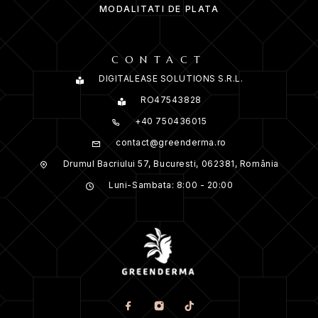
MODALITATI DE PLATA
CONTACT
DIGITALEASE SOLUTIONS S.R.L.
RO47543828
+40 750436015
contact@greenderma.ro
Drumul Bacriului 57, Bucuresti, 062381, România
Luni-Sambata: 8:00 - 20:00