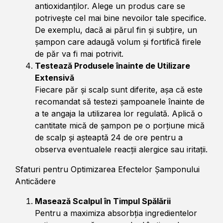
antioxidanților. Alege un produs care se
potrivește cel mai bine nevoilor tale specifice.
De exemplu, dacă ai părul fin și subțire, un
șampon care adaugă volum și fortifică firele
de păr va fi mai potrivit.
Testează Produsele înainte de Utilizare
Extensivă
Fiecare păr și scalp sunt diferite, așa că este
recomandat să testezi șampoanele înainte de
a te angaja la utilizarea lor regulată. Aplică o
cantitate mică de șampon pe o porțiune mică
de scalp și așteaptă 24 de ore pentru a
observa eventualele reacții alergice sau iritații.
Sfaturi pentru Optimizarea Efectelor Șamponului
Anticădere
Masează Scalpul în Timpul Spălării
Pentru a maximiza absorbția ingredientelor