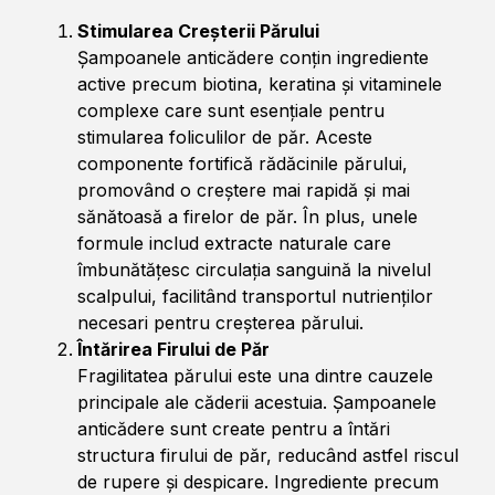
Stimularea Creșterii Părului
Șampoanele anticădere conțin ingrediente
active precum biotina, keratina și vitaminele
complexe care sunt esențiale pentru
stimularea foliculilor de păr. Aceste
componente fortifică rădăcinile părului,
promovând o creștere mai rapidă și mai
sănătoasă a firelor de păr. În plus, unele
formule includ extracte naturale care
îmbunătățesc circulația sanguină la nivelul
scalpului, facilitând transportul nutrienților
necesari pentru creșterea părului.
Întărirea Firului de Păr
Fragilitatea părului este una dintre cauzele
principale ale căderii acestuia. Șampoanele
anticădere sunt create pentru a întări
structura firului de păr, reducând astfel riscul
de rupere și despicare. Ingrediente precum