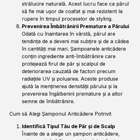
strălucire naturală. Acest lucru face ca părul
să fie mai ușor de coafat și mai rezistent la
rupere în timpul proceselor de styling.
Prevenirea Îmbătrânirii Premature a Părului
Odată cu înaintarea în vârstă, părul are
tendința de a deveni mai subțire și de a cădea
în cantități mai mari. Șampoanele anticădere
conțin ingrediente anti-îmbătrânire care
protejează firul de păr și scalpul de
deteriorarea cauzată de factori precum
radiațiile UV și poluarea. Aceste produse
ajută la menținerea densității părului și la
prevenirea îngălbenirii premature și a altor
semne de îmbătrânire.
Cum să Alegi Șamponul Anticădere Potrivit
Identifică Tipul Tău de Păr și de Scalp
Înainte de a alege un șampon anticădere,