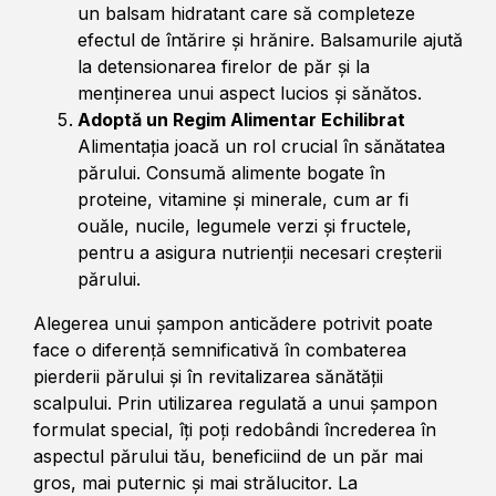
un balsam hidratant care să completeze
efectul de întărire și hrănire. Balsamurile ajută
la detensionarea firelor de păr și la
menținerea unui aspect lucios și sănătos.
Adoptă un Regim Alimentar Echilibrat
Alimentația joacă un rol crucial în sănătatea
părului. Consumă alimente bogate în
proteine, vitamine și minerale, cum ar fi
ouăle, nucile, legumele verzi și fructele,
pentru a asigura nutrienții necesari creșterii
părului.
Alegerea unui șampon anticădere potrivit poate
face o diferență semnificativă în combaterea
pierderii părului și în revitalizarea sănătății
scalpului. Prin utilizarea regulată a unui șampon
formulat special, îți poți redobândi încrederea în
aspectul părului tău, beneficiind de un păr mai
gros, mai puternic și mai strălucitor. La