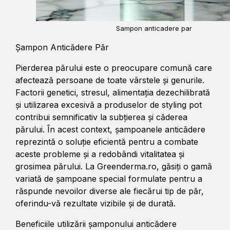
Sampon anticadere par
Șampon Anticădere Păr
Pierderea părului este o preocupare comună care
afectează persoane de toate vârstele și genurile.
Factorii genetici, stresul, alimentația dezechilibrată
și utilizarea excesivă a produselor de styling pot
contribui semnificativ la subțierea și căderea
părului. În acest context, șampoanele anticădere
reprezintă o soluție eficientă pentru a combate
aceste probleme și a redobândi vitalitatea și
grosimea părului. La Greenderma.ro, găsiți o gamă
variată de șampoane special formulate pentru a
răspunde nevoilor diverse ale fiecărui tip de păr,
oferindu-vă rezultate vizibile și de durată.
Beneficiile utilizării șamponului anticădere