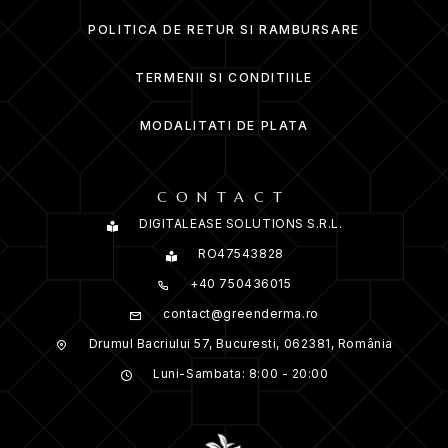
POLITICA DE RETUR SI RAMBURSARE
TERMENII SI CONDITIILE
MODALITATI DE PLATA
CONTACT
DIGITALEASE SOLUTIONS S.R.L.
RO47543828
+40 750436015
contact@greenderma.ro
Drumul Bacriului 57, Bucuresti, 062381, România
Luni-Sambata: 8:00 - 20:00