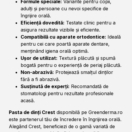
Formule speciale:
Variante pentru copii,
adulți și persoane cu nevoi specifice de
îngrijire orală.
Eficiență dovedită:
Testate clinic pentru a
asigura rezultate vizibile și eficiente.
Compatibilă cu aparate ortodontice:
Ideală
pentru cei care poartă aparate dentare,
menținând igiena orală optimă.
Ușor de utilizat:
Textură plăcută și spumă
bogată pentru o experiență de periaj plăcută.
Non-abrazivă:
Protejează smalțul dinților
fără a fi abrazivă.
Susținută de experți:
Recomandată de
stomatologi pentru rezultate profesionale
acasă.
Pasta de dinți Crest
disponibilă pe Greenderma.ro
este partenerul tău de încredere în îngrijirea orală.
Alegând Crest, beneficiezi de o gamă variată de