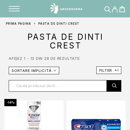
PRIMA PAGINĂ
PASTA DE DINTI CREST
PASTA DE DINTI
CREST
AFIȘEZ 1 - 12 DIN 28 DE REZULTATE
FILTER
SORTARE IMPLICITĂ
-14%