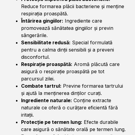
Reduce formarea plăcii bacteriene și menține
respirația proaspătă.
Întărirea gingiilor:
Ingrediente care
promovează sănătatea gingiilor și previn
sângerările.
Sensibilitate redusă:
Special formulată
pentru a calma dinții sensibili și a preveni
disconfortul.
Respirație proaspătă:
Aromă plăcută care
asigură o respirație proaspătă pe tot
parcursul zilei.
Combate tartrul:
Previne formarea tartrului
și ajută la menținerea dinților curați.
Ingrediente naturale:
Conține extracte
naturale ce oferă o curățare eficientă fără
iritații.
Protecție pe termen lung:
Efecte durabile
care asigură o sănătate orală pe termen lung.