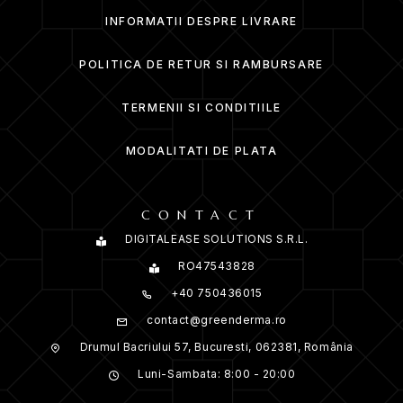
INFORMATII DESPRE LIVRARE
POLITICA DE RETUR SI RAMBURSARE
TERMENII SI CONDITIILE
MODALITATI DE PLATA
CONTACT
DIGITALEASE SOLUTIONS S.R.L.
RO47543828
+40 750436015
contact@greenderma.ro
Drumul Bacriului 57, Bucuresti, 062381, România
Luni-Sambata: 8:00 - 20:00