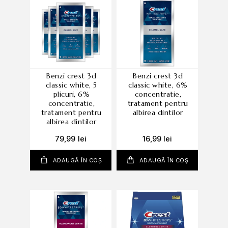
benzi crest 3d
benzi crest 3d
classic white, 5
classic white, 6%
plicuri, 6%
concentratie,
concentratie,
tratament pentru
tratament pentru
albirea dintilor
albirea dintilor
79,99
lei
16,99
lei
ADAUGĂ ÎN COȘ
ADAUGĂ ÎN COȘ