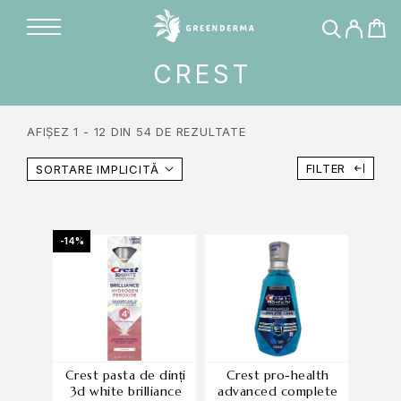
CREST
AFIȘEZ 1 - 12 DIN 54 DE REZULTATE
FILTER
SORTARE IMPLICITĂ
-14%
crest pasta de dinți
crest pro-health
3d white brilliance
advanced complete