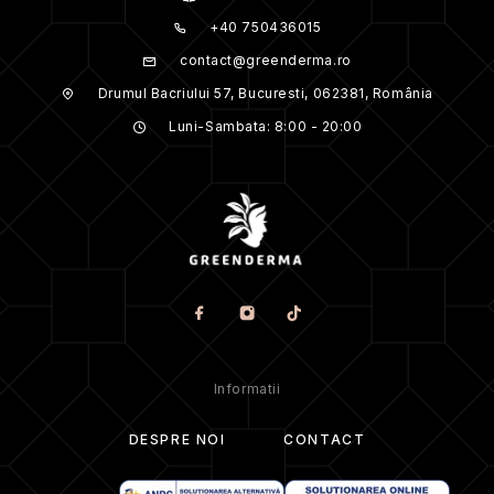
+40 750436015
contact@greenderma.ro
Drumul Bacriului 57, Bucuresti, 062381, România
Luni-Sambata: 8:00 - 20:00
Informatii
DESPRE NOI
CONTACT