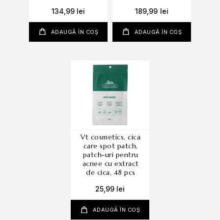
134,99
lei
189,99
lei
ADAUGĂ ÎN COȘ
ADAUGĂ ÎN COȘ
vt cosmetics, cica
care spot patch,
patch-uri pentru
acnee cu extract
de cica, 48 pcs
25,99
lei
ADAUGĂ ÎN COȘ