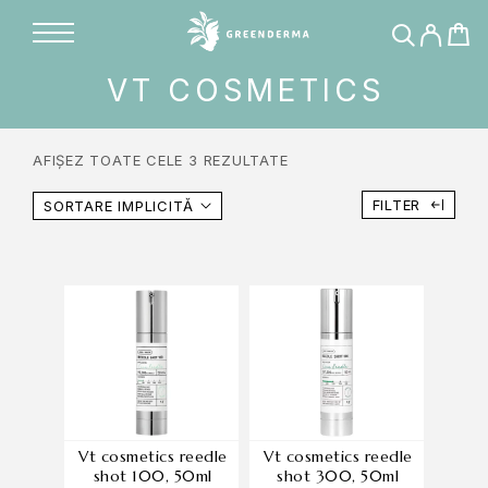
VT COSMETICS
AFIȘEZ TOATE CELE 3 REZULTATE
FILTER
SORTARE IMPLICITĂ
vt cosmetics reedle
vt cosmetics reedle
shot 100, 50ml
shot 300, 50ml