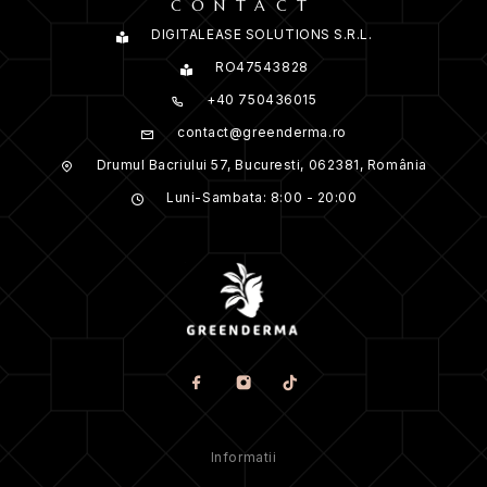
CONTACT
DIGITALEASE SOLUTIONS S.R.L.
RO47543828
+40 750436015
contact@greenderma.ro
Drumul Bacriului 57, Bucuresti, 062381, România
Luni-Sambata: 8:00 - 20:00
Informatii