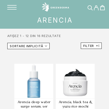
ARENCIA
AFIȘEZ 1 - 12 DIN 16 REZULTATE
FILTER
SORTARE IMPLICITĂ
arencia deep water
arencia, black tea &
surge serum, ser
yuzu rice mochi