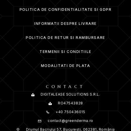
POLITICA DE CONFIDENTIALITATE SI GDPR
INFORMATII DESPRE LIVRARE
POLITICA DE RETUR SI RAMBURSARE
TERMENII SI CONDITIILE
MODALITATI DE PLATA
CONTACT
DIGITALEASE SOLUTIONS S.R.L.
RO47543828
+40 750436015
contact@greenderma.ro
Drumul Bacriului 57, Bucuresti, 062381, România