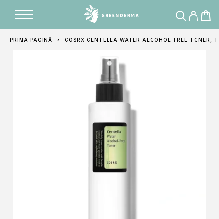
Adăugat în coș
PRIMA PAGINĂ
COSRX CENTELLA WATER ALCOHOL-FREE TONER, T