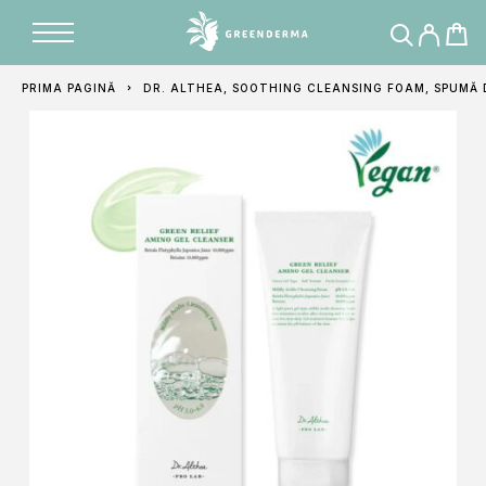
Adăugat în coș
PRIMA PAGINĂ
DR. ALTHEA, SOOTHING CLEANSING FOAM, SPUMĂ 