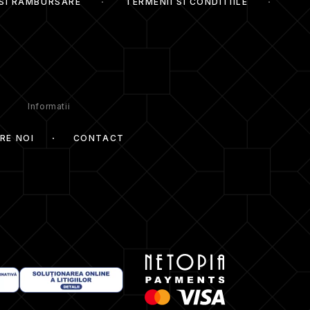
 SI RAMBURSARE
TERMENII SI CONDITIILE
Informatii
RE NOI
CONTACT