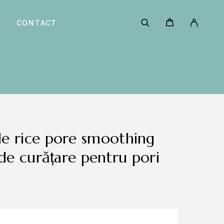
CONTACT
i de curățare pentru pori