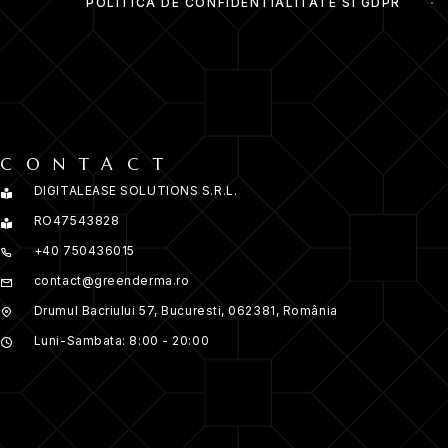
POLITICA DE CONFIDENTIALITATE SI GDPR
CONTACT
DIGITALEASE SOLUTIONS S.R.L.
RO47543828
+40 750436015
contact@greenderma.ro
Drumul Bacriului 57, Bucuresti, 062381, România
Luni-Sambata: 8:00 - 20:00