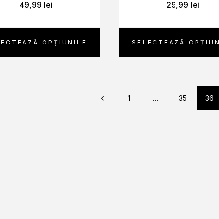
49,99
lei
29,99
lei
LECTEAZĂ OPȚIUNILE
SELECTEAZĂ OPȚIUN
1
…
35
36