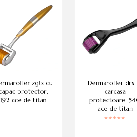
dermaroller drs cu
capac protector,
carcasa
192 ace de titan
protectoare, 5
ace de titan
Evaluat