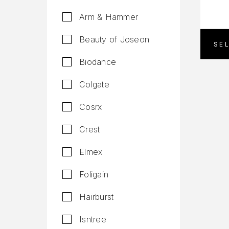
Arm & Hammer
Beauty of Joseon
SE
Biodance
Colgate
Cosrx
Crest
Elmex
Foligain
Hairburst
Isntree