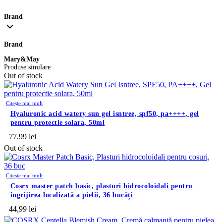
Brand
Brand
Mary&May
Produse similare
Out of stock
Citește mai mult
hyaluronic acid watery sun gel isntree, spf50, pa++++, gel
pentru protectie solara, 50ml
77,99
lei
Out of stock
Citește mai mult
cosrx master patch basic, plasturi hidrocoloidali pentru
îngrijirea localizată a pielii, 36 bucăți
44,99
lei