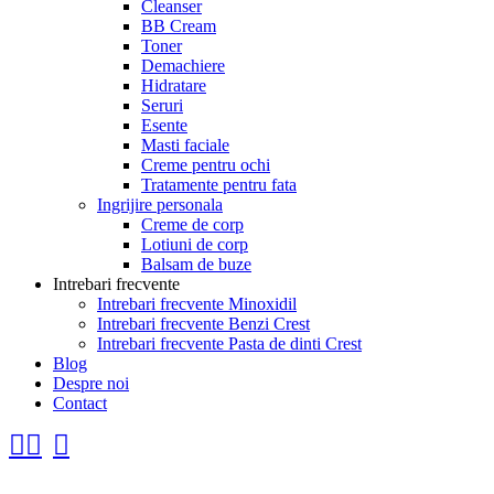
Cleanser
BB Cream
Toner
Demachiere
Hidratare
Seruri
Esente
Masti faciale
Creme pentru ochi
Tratamente pentru fata
Ingrijire personala
Creme de corp
Lotiuni de corp
Balsam de buze
Intrebari frecvente
Intrebari frecvente Minoxidil
Intrebari frecvente Benzi Crest
Intrebari frecvente Pasta de dinti Crest
Blog
Despre noi
Contact