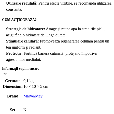
Utilizare regulată:
Pentru efecte vizibile, se recomandă utilizarea
constantă.
CUM ACȚIONEAZĂ?
Strategie de hidratare:
Atrage și reține apa în straturile pielii,
asigurând o hidratare de lungă durată.
Stimulare celulară:
Promovează regenerarea celulară pentru un
ten uniform și radiant.
Protecție:
Fortifică bariera cutanată, protejând împotriva
agresiunilor mediului.
Informații suplimentare
Greutate
0,1 kg
Dimensiuni
10 × 10 × 5 cm
Brand
Mary&May
Set
Nu