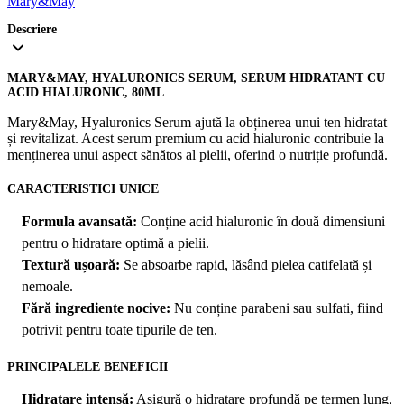
Mary&May
Descriere
MARY&MAY, HYALURONICS SERUM, SERUM HIDRATANT CU
ACID HIALURONIC, 80ML
Mary&May, Hyaluronics Serum ajută la obținerea unui ten hidratat
și revitalizat. Acest serum premium cu acid hialuronic contribuie la
menținerea unui aspect sănătos al pielii, oferind o nutriție profundă.
CARACTERISTICI UNICE
Formula avansată:
Conține acid hialuronic în două dimensiuni
pentru o hidratare optimă a pielii.
Textură ușoară:
Se absoarbe rapid, lăsând pielea catifelată și
nemoale.
Fără ingrediente nocive:
Nu conține parabeni sau sulfati, fiind
potrivit pentru toate tipurile de ten.
PRINCIPALELE BENEFICII
Hidratare intensă:
Asigură o hidratare profundă pe termen lung,