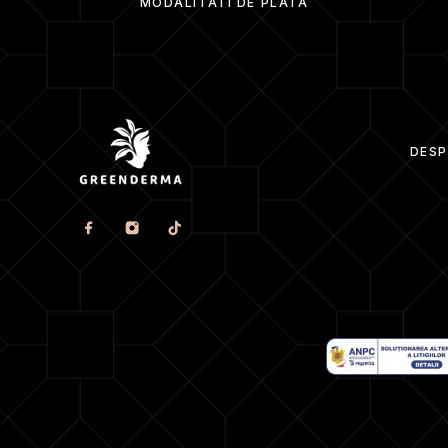
MODALITATI DE PLATA
DESP