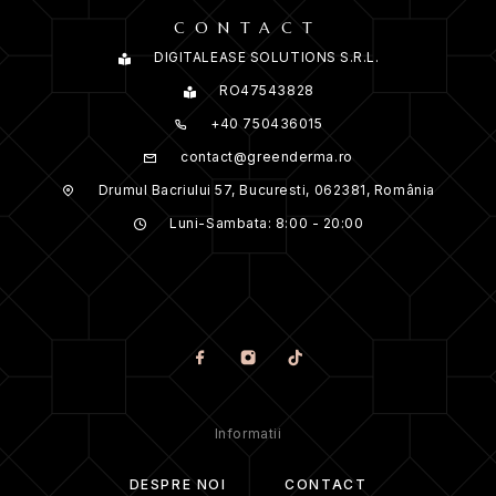
CONTACT
DIGITALEASE SOLUTIONS S.R.L.
RO47543828
+40 750436015
contact@greenderma.ro
Drumul Bacriului 57, Bucuresti, 062381, România
Luni-Sambata: 8:00 - 20:00
Informatii
DESPRE NOI
CONTACT