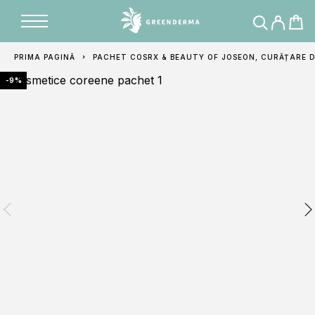
Adăugat în coș
PRIMA PAGINĂ
PACHET COSRX & BEAUTY OF JOSEON, CURĂȚARE D
-9%