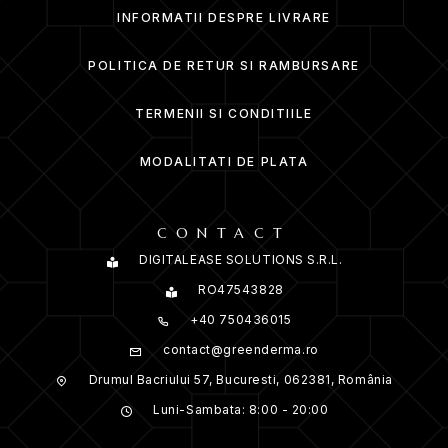
INFORMATII DESPRE LIVRARE
POLITICA DE RETUR SI RAMBURSARE
TERMENII SI CONDITIILE
MODALITATI DE PLATA
CONTACT
DIGITALEASE SOLUTIONS S.R.L.
RO47543828
+40 750436015
contact@greenderma.ro
Drumul Bacriului 57, Bucuresti, 062381, România
Luni-Sambata: 8:00 - 20:00