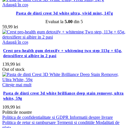
Adaugă în coș
pasta de dinti crest 3d white ultra, vivid mint, 147g
Evaluat la
5.00
din 5
59,99
lei
Adaugă în coș
crest pro-health gum detoxify + whitening two step 113g + 65g,
detoxifiere si albire in 2 pasi
139,99
lei
Out of stock
Citește mai mult
pasta de dinti crest 3d white brilliance deep stain remover, ultra
white, 59g
109,99
lei
Politicile noastre
Politica de confidentialitate si GDPR
Informatii despre livrare
Politica de retur si rambursare
Termenii si conditiile
Modalitati de
plata