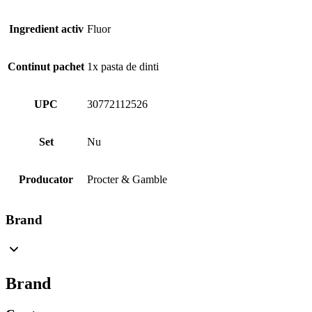
Ingredient activ
Fluor
Continut pachet
1x pasta de dinti
UPC
30772112526
Set
Nu
Producator
Procter & Gamble
Brand
Brand