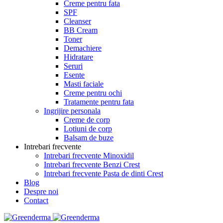
Creme pentru fata
SPF
Cleanser
BB Cream
Toner
Demachiere
Hidratare
Seruri
Esente
Masti faciale
Creme pentru ochi
Tratamente pentru fata
Ingrijire personala
Creme de corp
Lotiuni de corp
Balsam de buze
Intrebari frecvente
Intrebari frecvente Minoxidil
Intrebari frecvente Benzi Crest
Intrebari frecvente Pasta de dinti Crest
Blog
Despre noi
Contact