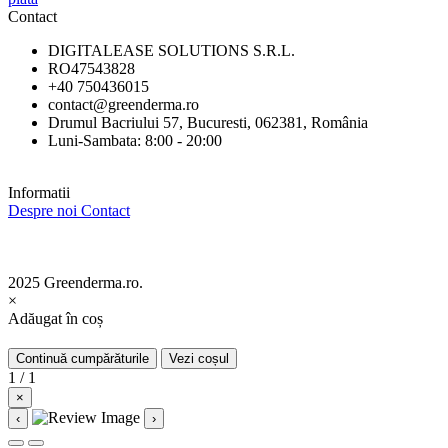
Contact
DIGITALEASE SOLUTIONS S.R.L.
RO47543828
+40 750436015
contact@greenderma.ro
Drumul Bacriului 57, Bucuresti, 062381, România
Luni-Sambata: 8:00 - 20:00
Informatii
Despre noi
Contact
2025 Greenderma.ro.
×
Adăugat în coș
Continuă cumpărăturile
Vezi coșul
1 / 1
×
‹
›