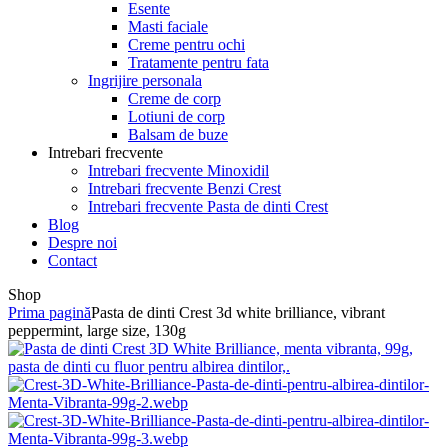
Esente
Masti faciale
Creme pentru ochi
Tratamente pentru fata
Ingrijire personala
Creme de corp
Lotiuni de corp
Balsam de buze
Intrebari frecvente
Intrebari frecvente Minoxidil
Intrebari frecvente Benzi Crest
Intrebari frecvente Pasta de dinti Crest
Blog
Despre noi
Contact
Shop
Prima pagină
Pasta de dinti Crest 3d white brilliance, vibrant
peppermint, large size, 130g