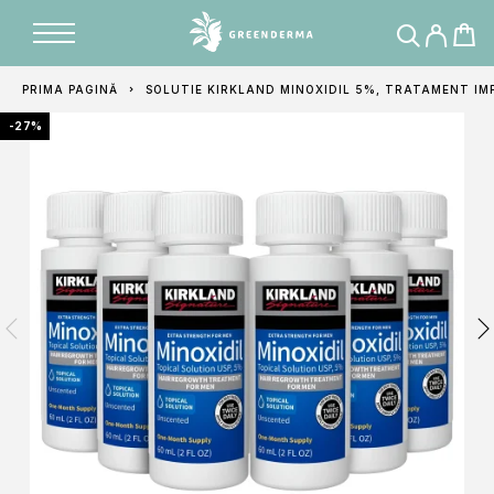
Adăugat în coș
PRIMA PAGINĂ
SOLUTIE KIRKLAND MINOXIDIL 5%, TRATAMENT IMP
-27%