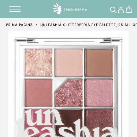
Adăugat în coș
PRIMA PAGINĂ
UNLEASHIA GLITTERPEDIA EYE PALETTE, 05 ALL O