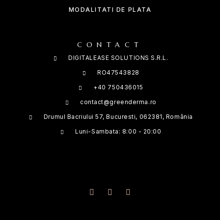
MODALITATI DE PLATA
CONTACT
DIGITALEASE SOLUTIONS S.R.L.
RO47543828
+40 750436015
contact@greenderma.ro
Drumul Bacriului 57, Bucuresti, 062381, România
Luni-Sambata: 8:00 - 20:00