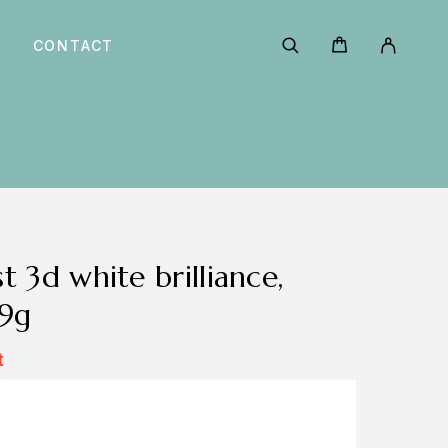
CONTACT
99g
t