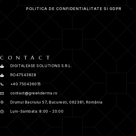
POLITICA DE CONFIDENTIALITATE SI GDPR
CONTACT
DIGITALEASE SOLUTIONS S.R.L.
RO47543828
+40 750436015
contact@greenderma.ro
Drumul Bacriului 57, Bucuresti, 062381, România
Luni-Sambata: 8:00 - 20:00