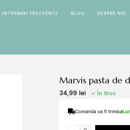
INTREBARI FRECVENTE
BLOG
DESPRE NOI
marvis pasta de d
34,99
lei
✓
În Stoc
Comanda va fi trimisa
Lun
A