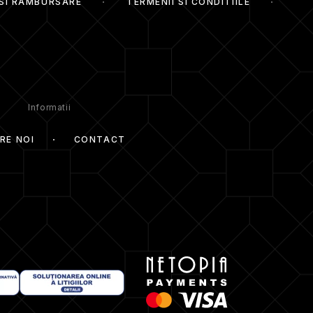
 SI RAMBURSARE
TERMENII SI CONDITIILE
Informatii
RE NOI
CONTACT