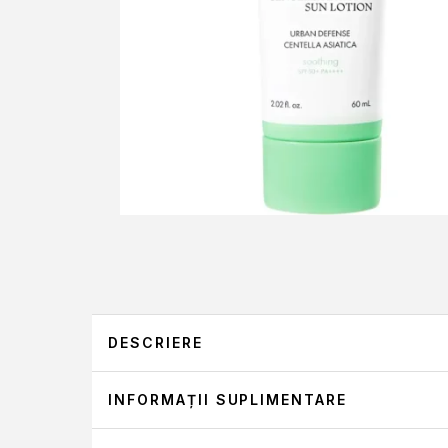
DESCRIERE
INFORMAȚII SUPLIMENTARE
PURITO, WONDER RELEAF C