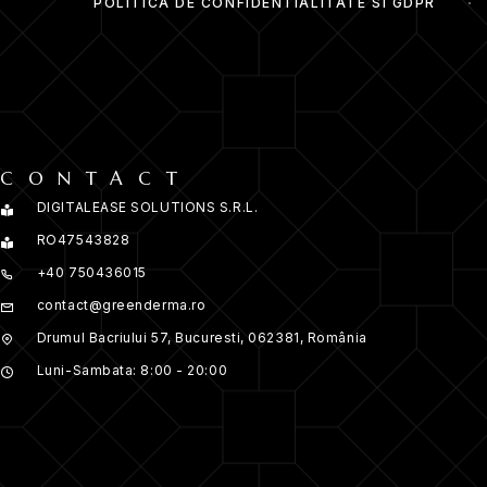
POLITICA DE CONFIDENTIALITATE SI GDPR
CONTACT
DIGITALEASE SOLUTIONS S.R.L.
RO47543828
+40 750436015
contact@greenderma.ro
Drumul Bacriului 57, Bucuresti, 062381, România
Luni-Sambata: 8:00 - 20:00