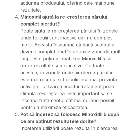
acțiunea produsului, oferind cele mai bune
rezultate.
Minoxidil ajută la re-creșterea părului
complet pierdut?
Poate ajuta la re-creșterea părului în zonele
unde foliculii sunt inactivi, dar nu complet
morți. Aceasta înseamnă că dacă scalpul a
devenit complet chel în anumite zone de mult
timp, este puțin probabil ca Minoxidil 5 să
ofere rezultate semnificative. Cu toate
acestea, în zonele unde pierderea părului
este mai recentă și foliculii încă mai prezintă
activitate, utilizarea acestui tratament poate
stimula re-creșterea. Este important să se
înceapă tratamentul cât mai curând posibil
pentru a maximiza eficacitatea.
Pot să încetez să folosesc Minoxidil 5 după
ce am obținut rezultatele dorite?
Încetarea utilizării poate rezulta în pierderea