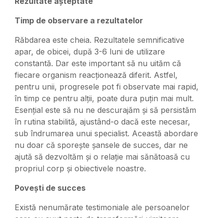
Rezultate așteptate
Timp de observare a rezultatelor
Răbdarea este cheia. Rezultatele semnificative
apar, de obicei, după 3-6 luni de utilizare
constantă. Dar este important să nu uităm că
fiecare organism reacționează diferit. Astfel,
pentru unii, progresele pot fi observate mai rapid,
în timp ce pentru alții, poate dura puțin mai mult.
Esențial este să nu ne descurajăm și să persistăm
în rutina stabilită, ajustând-o dacă este necesar,
sub îndrumarea unui specialist. Această abordare
nu doar că sporește șansele de succes, dar ne
ajută să dezvoltăm și o relație mai sănătoasă cu
propriul corp și obiectivele noastre.
Povești de succes
Există nenumărate testimoniale ale persoanelor