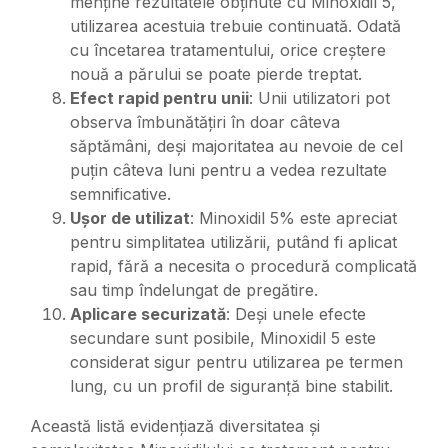
menține rezultatele obținute cu Minoxidil 5,
utilizarea acestuia trebuie continuată. Odată
cu încetarea tratamentului, orice creștere
nouă a părului se poate pierde treptat.
Efect rapid pentru unii
: Unii utilizatori pot
observa îmbunătățiri în doar câteva
săptămâni, deși majoritatea au nevoie de cel
puțin câteva luni pentru a vedea rezultate
semnificative.
Ușor de utilizat
: Minoxidil 5% este apreciat
pentru simplitatea utilizării, putând fi aplicat
rapid, fără a necesita o procedură complicată
sau timp îndelungat de pregătire.
Aplicare securizată
: Deși unele efecte
secundare sunt posibile, Minoxidil 5 este
considerat sigur pentru utilizarea pe termen
lung, cu un profil de siguranță bine stabilit.
Această listă evidențiază diversitatea și