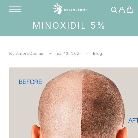
MINOXIDIL 5%
By AmbruCosmin
mai 16, 2024
Blog