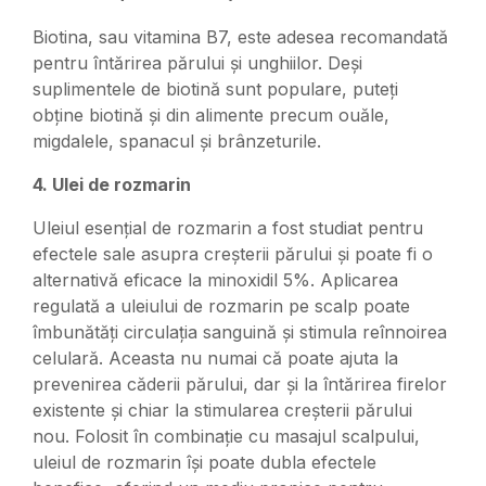
Biotina, sau vitamina B7, este adesea recomandată
pentru întărirea părului și unghiilor. Deși
suplimentele de biotină sunt populare, puteți
obține biotină și din alimente precum ouăle,
migdalele, spanacul și brânzeturile.
4. Ulei de rozmarin
Uleiul esențial de rozmarin a fost studiat pentru
efectele sale asupra creșterii părului și poate fi o
alternativă eficace la minoxidil 5%. Aplicarea
regulată a uleiului de rozmarin pe scalp poate
îmbunătăți circulația sanguină și stimula reînnoirea
celulară. Aceasta nu numai că poate ajuta la
prevenirea căderii părului, dar și la întărirea firelor
existente și chiar la stimularea creșterii părului
nou. Folosit în combinație cu masajul scalpului,
uleiul de rozmarin își poate dubla efectele