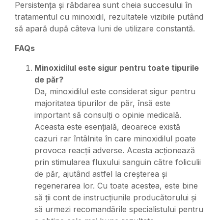
Persistența și răbdarea sunt cheia succesului în
tratamentul cu minoxidil, rezultatele vizibile putând
să apară după câteva luni de utilizare constantă.
FAQs
Minoxidilul este sigur pentru toate tipurile
de păr?
Da, minoxidilul este considerat sigur pentru
majoritatea tipurilor de păr, însă este
important să consulți o opinie medicală.
Aceasta este esențială, deoarece există
cazuri rar întâlnite în care minoxidilul poate
provoca reacții adverse. Acesta acționează
prin stimularea fluxului sanguin către foliculii
de păr, ajutând astfel la creșterea și
regenerarea lor. Cu toate acestea, este bine
să ții cont de instrucțiunile producătorului și
să urmezi recomandările specialistului pentru