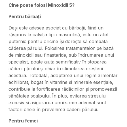
Cine poate folosi Minoxidil 5?
Pentru bărbați
Deși este adesea asociat cu bărbații, fiind un
răspuns la calviția tipic masculină, este un aliat
puternic pentru oricine își dorește să combată
căderea părului. Folosirea tratamentelor pe bază
de minoxidil sau finasteride, sub îndrumarea unui
specialist, poate ajuta semnificativ în stoparea
căderii părului și chiar în stimularea creșterii
acestuia. Totodată, adoptarea unui regim alimentar
echilibrat, bogat în vitamine și minerale esențiale,
contribuie la fortificarea rădăcinilor și promovează
sănătatea scalpului. În plus, evitarea stresului
excesiv și asigurarea unui somn adecvat sunt
factori cheie în prevenirea căderii părului.
Pentru femei