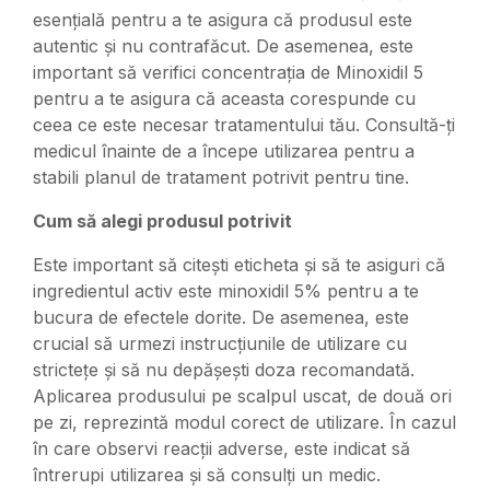
esențială pentru a te asigura că produsul este
autentic și nu contrafăcut. De asemenea, este
important să verifici concentrația de Minoxidil 5
pentru a te asigura că aceasta corespunde cu
ceea ce este necesar tratamentului tău. Consultă-ți
medicul înainte de a începe utilizarea pentru a
stabili planul de tratament potrivit pentru tine.
Cum să alegi produsul potrivit
Este important să citești eticheta și să te asiguri că
ingredientul activ este minoxidil 5% pentru a te
bucura de efectele dorite. De asemenea, este
crucial să urmezi instrucțiunile de utilizare cu
strictețe și să nu depășești doza recomandată.
Aplicarea produsului pe scalpul uscat, de două ori
pe zi, reprezintă modul corect de utilizare. În cazul
în care observi reacții adverse, este indicat să
întrerupi utilizarea și să consulți un medic.