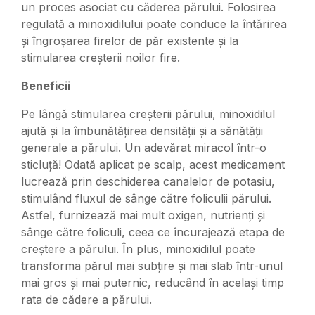
un proces asociat cu căderea părului. Folosirea
regulată a minoxidilului poate conduce la întărirea
și îngroșarea firelor de păr existente și la
stimularea creșterii noilor fire.
Beneficii
Pe lângă stimularea creșterii părului, minoxidilul
ajută și la îmbunătățirea densității și a sănătății
generale a părului. Un adevărat miracol într-o
sticluță! Odată aplicat pe scalp, acest medicament
lucrează prin deschiderea canalelor de potasiu,
stimulând fluxul de sânge către foliculii părului.
Astfel, furnizează mai mult oxigen, nutrienți și
sânge către foliculi, ceea ce încurajează etapa de
creștere a părului. În plus, minoxidilul poate
transforma părul mai subțire și mai slab într-unul
mai gros și mai puternic, reducând în același timp
rata de cădere a părului.