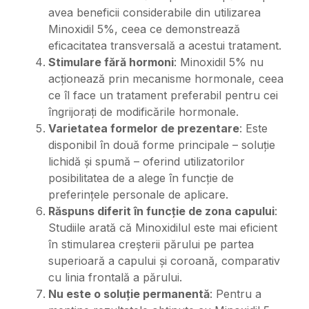
avea beneficii considerabile din utilizarea
Minoxidil 5%, ceea ce demonstrează
eficacitatea transversală a acestui tratament.
Stimulare fără hormoni
: Minoxidil 5% nu
acționează prin mecanisme hormonale, ceea
ce îl face un tratament preferabil pentru cei
îngrijorați de modificările hormonale.
Varietatea formelor de prezentare
: Este
disponibil în două forme principale – soluție
lichidă și spumă – oferind utilizatorilor
posibilitatea de a alege în funcție de
preferințele personale de aplicare.
Răspuns diferit în funcție de zona capului
:
Studiile arată că Minoxidilul este mai eficient
în stimularea creșterii părului pe partea
superioară a capului și coroană, comparativ
cu linia frontală a părului.
Nu este o soluție permanentă
: Pentru a