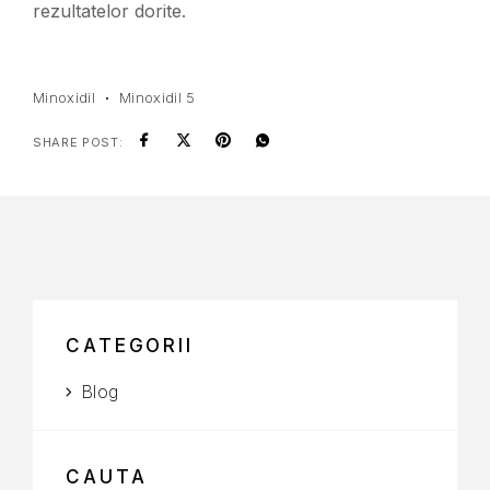
rezultatelor dorite.
Minoxidil
Minoxidil 5
SHARE POST:
CATEGORII
Blog
CAUTA