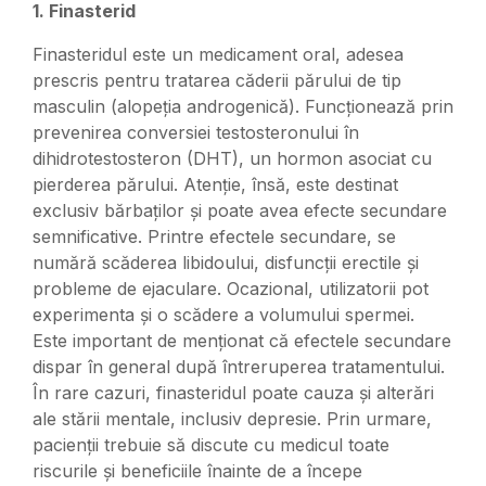
1. Finasterid
Finasteridul este un medicament oral, adesea
prescris pentru tratarea căderii părului de tip
masculin (alopeția androgenică). Funcționează prin
prevenirea conversiei testosteronului în
dihidrotestosteron (DHT), un hormon asociat cu
pierderea părului. Atenție, însă, este destinat
exclusiv bărbaților și poate avea efecte secundare
semnificative. Printre efectele secundare, se
numără scăderea libidoului, disfuncții erectile și
probleme de ejaculare. Ocazional, utilizatorii pot
experimenta și o scădere a volumului spermei.
Este important de menționat că efectele secundare
dispar în general după întreruperea tratamentului.
În rare cazuri, finasteridul poate cauza și alterări
ale stării mentale, inclusiv depresie. Prin urmare,
pacienții trebuie să discute cu medicul toate
riscurile și beneficiile înainte de a începe