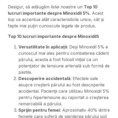
Desigur, să adăugăm listei noastre un
Top 10
lucruri importante despre Minoxidil 5%
. Acest
top va accentua atât caracteristicile unice, cât și
fapte mai puțin cunoscute legate de produs.
Top 10 lucruri importante despre Minoxidil5
Versatilitate în aplicații
: Deși Minoxidil 5% e
cunoscut mai ales pentru combaterea căderii
părului, acesta a fost folosit inițial ca un
potențator de tensiune arterială sub formă de
pastile.
Descoperire accidentală
: Efectele sale
asupra creșterii părului au fost descoperite
accidental. Pacienții care utilizau Minoxidil 5%
pentru hipertensiune au raportat o creșterea
remarcabilă a părului.
Sprijin pentru femei
: Aproximativ 40% dintre
femeile care suferă de pierderea părului pot