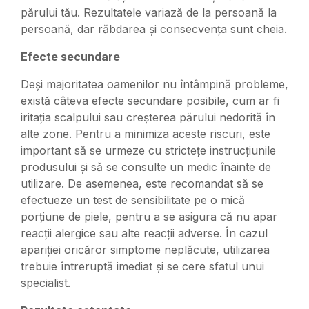
părului tău. Rezultatele variază de la persoană la
persoană, dar răbdarea și consecvența sunt cheia.
Efecte secundare
Deși majoritatea oamenilor nu întâmpină probleme,
există câteva efecte secundare posibile, cum ar fi
iritația scalpului sau creșterea părului nedorită în
alte zone. Pentru a minimiza aceste riscuri, este
important să se urmeze cu strictețe instrucțiunile
produsului și să se consulte un medic înainte de
utilizare. De asemenea, este recomandat să se
efectueze un test de sensibilitate pe o mică
porțiune de piele, pentru a se asigura că nu apar
reacții alergice sau alte reacții adverse. În cazul
apariției oricăror simptome neplăcute, utilizarea
trebuie întreruptă imediat și se cere sfatul unui
specialist.