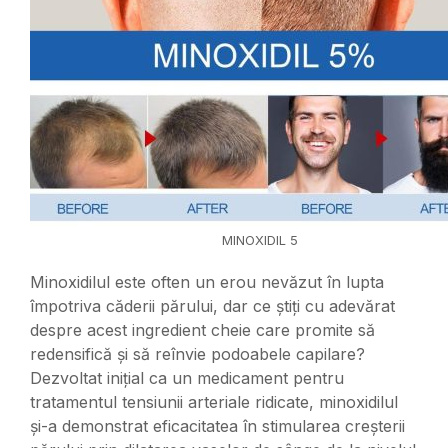
MINOXIDIL 5
Minoxidilul este often un erou nevăzut în lupta
împotriva căderii părului, dar ce știți cu adevărat
despre acest ingredient cheie care promite să
redensifică și să reînvie podoabele capilare?
Dezvoltat inițial ca un medicament pentru
tratamentul tensiunii arteriale ridicate, minoxidilul
și-a demonstrat eficacitatea în stimularea creșterii