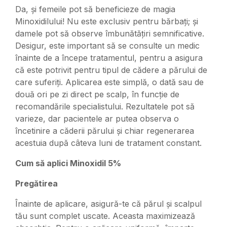
Da, și femeile pot să beneficieze de magia
Minoxidilului! Nu este exclusiv pentru bărbați; și
damele pot să observe îmbunătățiri semnificative.
Desigur, este important să se consulte un medic
înainte de a începe tratamentul, pentru a asigura
că este potrivit pentru tipul de cădere a părului de
care suferiți. Aplicarea este simplă, o dată sau de
două ori pe zi direct pe scalp, în funcție de
recomandările specialistului. Rezultatele pot să
varieze, dar pacientele ar putea observa o
încetinire a căderii părului și chiar regenerarea
acestuia după câteva luni de tratament constant.
Cum să aplici Minoxidil 5%
Pregătirea
Înainte de aplicare, asigură-te că părul și scalpul
tău sunt complet uscate. Aceasta maximizează