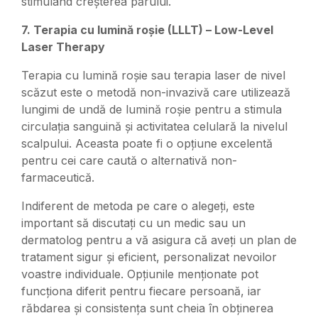
stimulând creșterea părului.
7. Terapia cu lumină roșie (LLLT) – Low-Level
Laser Therapy
Terapia cu lumină roșie sau terapia laser de nivel
scăzut este o metodă non-invazivă care utilizează
lungimi de undă de lumină roșie pentru a stimula
circulația sanguină și activitatea celulară la nivelul
scalpului. Aceasta poate fi o opțiune excelentă
pentru cei care caută o alternativă non-
farmaceutică.
Indiferent de metoda pe care o alegeți, este
important să discutați cu un medic sau un
dermatolog pentru a vă asigura că aveți un plan de
tratament sigur și eficient, personalizat nevoilor
voastre individuale. Opțiunile menționate pot
funcționa diferit pentru fiecare persoană, iar
răbdarea și consistența sunt cheia în obținerea