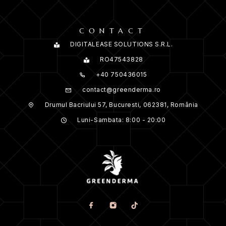
CONTACT
DIGITALEASE SOLUTIONS S.R.L.
RO47543828
+40 750436015
contact@greenderma.ro
Drumul Bacriului 57, Bucuresti, 062381, România
Luni-Sambata: 8:00 - 20:00