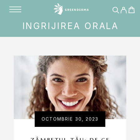
INGRIJIREA ORALA
OCTOMBRIE 30, 2023
ZÂMBETUL TĂU: DE CE