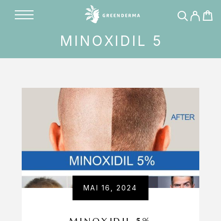
MINOXIDIL 5
MAI 16, 2024
MINOXIDIL 5%