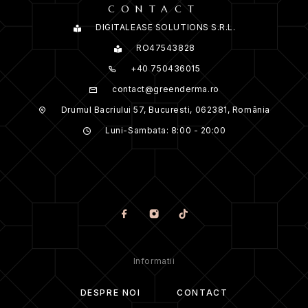
CONTACT
DIGITALEASE SOLUTIONS S.R.L.
RO47543828
+40 750436015
contact@greenderma.ro
Drumul Bacriului 57, Bucuresti, 062381, România
Luni-Sambata: 8:00 - 20:00
Informatii
DESPRE NOI
CONTACT